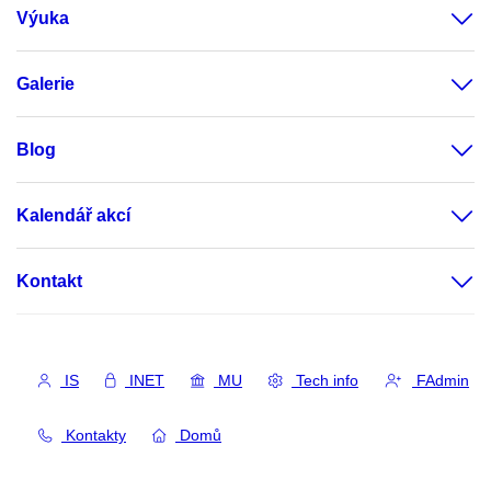
Výuka
Galerie
Blog
Kalendář akcí
Kontakt
IS
INET
MU
Tech info
FAdmin
Kontakty
Domů