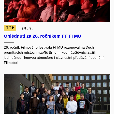
TIP
20.
5.
Ohlédnutí za 26. ročníkem FF FI MU
26. ročník Filmového festivalu FI MU rezonoval na třech
promítacích místech napříč Brnem, kde návštěvníci zažili
jedinečnou filmovou atmosféru i slavnostní předávání ocenění
Filmobol.