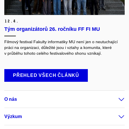
12.
4.
Tým organizátorů 26. ročníku FF FI MU
Filmový festival Fakulty informatiky MU není jen o neutuchající
práci na organizaci, důležité jsou i vztahy a komunita, které
v průběhu tohoto celého festivalového shonu vznikají.
PŘEHLED VŠECH ČLÁNKŮ
O nás
Výzkum