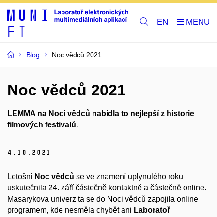
EN
Blog
Noc vědců 2021
Noc vědců 2021
LEMMA na Noci vědců nabídla to nejlepší z historie
filmových festivalů.
4.
10.
2021
Letošní
Noc vědců
se ve znamení uplynulého roku
uskutečnila 24. září částečně kontaktně a částečně online.
Masarykova univerzita se do Noci vědců zapojila online
programem, kde nesměla chybět ani
Laboratoř