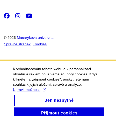
Facebook
Instagram
Youtube
© 2026
Masarykova univerzita
Správce stránek
Cookies
K vyhodnocování tohoto webu a k personalizaci
obsahu a reklam používáme soubory cookies. Když
klikněte na „přijmout cookies", poskytnete nám
souhlas k jejich uložení, správě a analýze.
Upravit možnosti
Jen nezbytné
Přijmout cookies