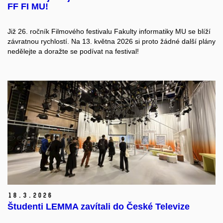
FF FI MU!
Již 26. ročník Filmového festivalu Fakulty informatiky MU se blíží
závratnou rychlostí. Na 13. května 2026 si proto žádné další plány
nedělejte a doražte se podívat na festival!
18.
3.
2026
Študenti LEMMA zavítali do České Televize