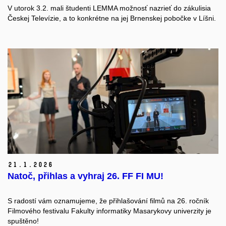
V utorok 3.2. mali študenti LEMMA možnosť nazrieť do zákulisia
Českej Televízie, a to konkrétne na jej Brnenskej pobočke v Líšni.
21.
1.
2026
Natoč, přihlas a vyhraj 26. FF FI MU!
S radostí vám oznamujeme, že
přihlašování filmů na 26. ročník
Filmového festivalu Fakulty informatiky Masarykovy univerzity je
spuštěno!