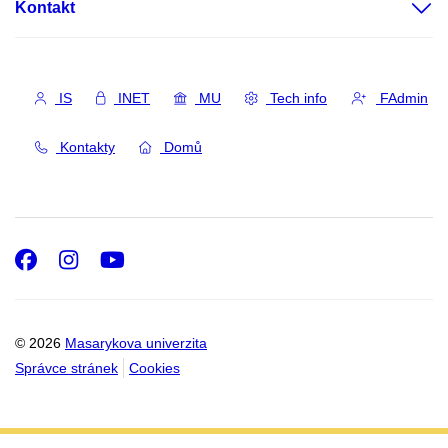
Kontakt
IS
INET
MU
Tech info
FAdmin
Kontakty
Domů
Facebook
Instagram
Youtube
© 2026
Masarykova univerzita
Správce stránek
Cookies