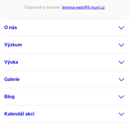
Odpovědný kontakt:
lemma-web@fi.muni.cz
O nás
Výzkum
Výuka
Galerie
Blog
Kalendář akcí