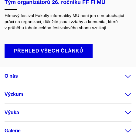
Tým organizátorů 26. ročníku FF FI MU
Filmový festival Fakulty informatiky MU není jen o neutuchající
práci na organizaci, důležité jsou i vztahy a komunita, které
v průběhu tohoto celého festivalového shonu vznikají.
PŘEHLED VŠECH ČLÁNKŮ
O nás
Výzkum
Výuka
Galerie