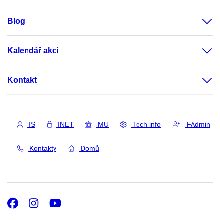
Blog
Kalendář akcí
Kontakt
IS
INET
MU
Tech info
FAdmin
Kontakty
Domů
Facebook
Instagram
Youtube