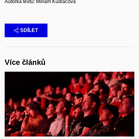
Autorka textu: Miriam Kudlačová
SDÍLET
Více článků