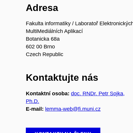
Adresa
Fakulta informatiky / Laboratoř Elektronickýc
MultiMediálních Aplikací
Botanicka 68a
602 00 Brno
Czech Republic
Kontaktujte nás
Kontaktní osoba:
doc. RNDr. Petr Sojka,
Ph.D.
E-mail:
lemma-web@fi.muni.cz