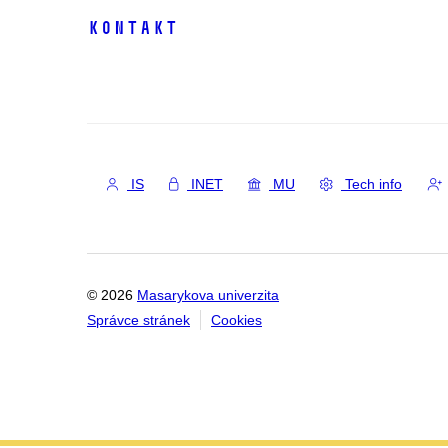
Kontakt
IS
INET
MU
Tech info
© 2026
Masarykova univerzita
Správce stránek
Cookies