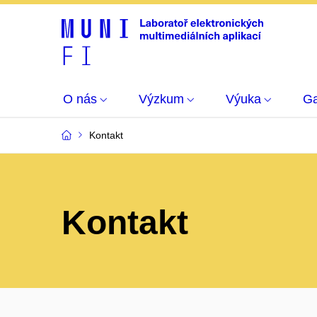
O nás
Výzkum
Výuka
Ga
Kontakt
Kontakt