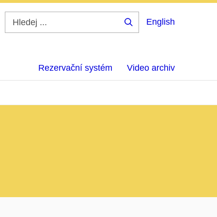
English
Hledej
...
Rezervační systém
Video archiv