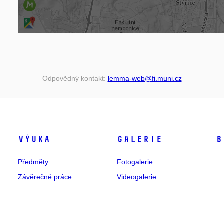
Odpovědný kontakt:
lemma-web@fi.muni.cz
Výuka
Galerie
B
Předměty
Fotogalerie
Závěrečné práce
Videogalerie