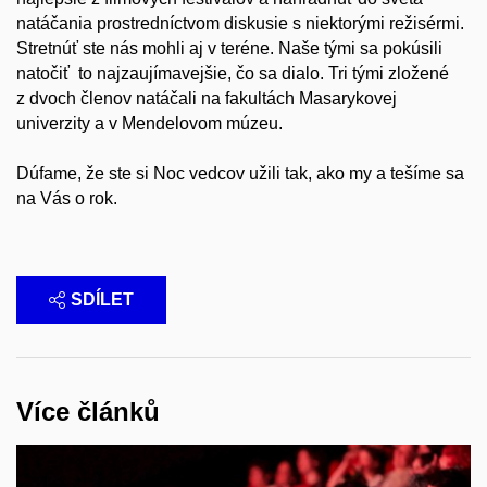
natáčania prostredníctvom diskusie s niektorými režisérmi.
Stretnúť ste nás mohli aj v teréne. Naše tými sa pokúsili
natočiť to najzaujímavejšie, čo sa dialo. Tri tými zložené
z dvoch členov natáčali na fakultách Masarykovej
univerzity a v Mendelovom múzeu.
Dúfame, že ste si Noc vedcov užili tak, ako my a tešíme sa
na Vás o rok.
SDÍLET
Více článků