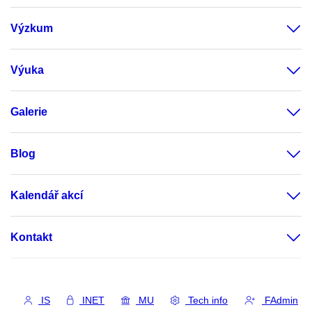
Výzkum
Výuka
Galerie
Blog
Kalendář akcí
Kontakt
IS
INET
MU
Tech info
FAdmin