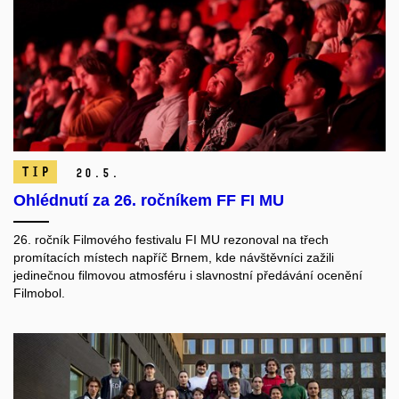
TIP
20.
5.
Ohlédnutí za 26. ročníkem FF FI MU
26. ročník Filmového festivalu FI MU rezonoval na třech
promítacích místech napříč Brnem, kde návštěvníci zažili
jedinečnou filmovou atmosféru i slavnostní předávání ocenění
Filmobol.