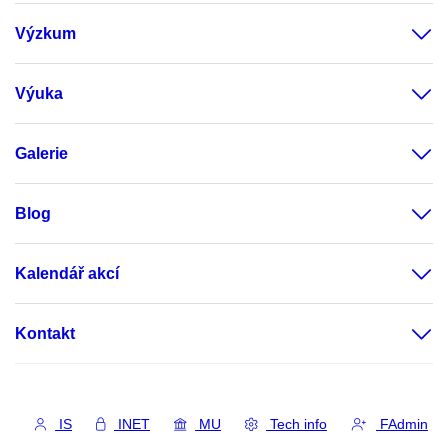
Výzkum
Výuka
Galerie
Blog
Kalendář akcí
Kontakt
IS
INET
MU
Tech info
FAdmin