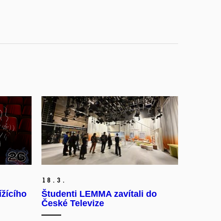
18.
3.
ížícího
Študenti LEMMA zavítali do
České Televize