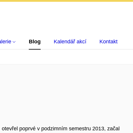
lerie
Blog
Kalendář akcí
Kontakt
s
 otevřel poprvé v podzimním semestru 2013, začal