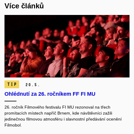
Více článků
TIP
20.
5.
Ohlédnutí za 26. ročníkem FF FI MU
26. ročník Filmového festivalu FI MU rezonoval na třech
promítacích místech napříč Brnem, kde návštěvníci zažili
jedinečnou filmovou atmosféru i slavnostní předávání ocenění
Filmobol.