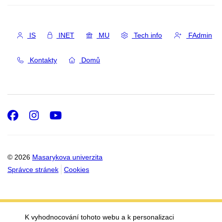
IS
INET
MU
Tech info
FAdmin
Kontakty
Domů
Facebook
Instagram
Youtube
© 2026
Masarykova univerzita
Správce stránek
Cookies
K vyhodnocování tohoto webu a k personalizaci