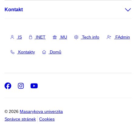
Kontakt
IS
INET
MU
Tech info
FAdmin
Kontakty
Domů
Facebook
Instagram
Youtube
© 2026
Masarykova univerzita
Správce stránek
Cookies