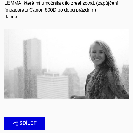
LEMMA, která mi umožnila dílo zrealizovat. (zapůjčení
fotoaparátu Canon 600D po dobu prázdnin)
Janča
SDÍLET