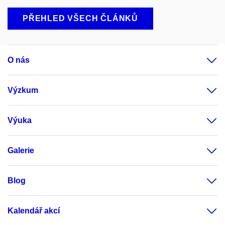
PŘEHLED VŠECH ČLÁNKŮ
O nás
Výzkum
Výuka
Galerie
Blog
Kalendář akcí